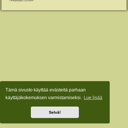
Yksityisyys
|
Ehdot
Tämä sivusto käyttää evästeitä parhaan
käyttäjäkokemuksen varmistamiseksi.
Lue lisää
Selvä!