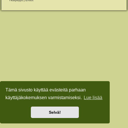
Yksityisyys
|
Ehdot
Tämä sivusto käyttää evästeitä parhaan
käyttäjäkokemuksen varmistamiseksi.
Lue lisää
Selvä!