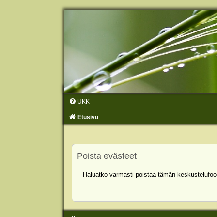
UKK
Etusivu
Poista evästeet
Haluatko varmasti poistaa tämän keskustelufoo