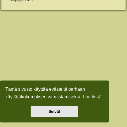
Yksityisyys
|
Ehdot
Tämä sivusto käyttää evästeitä parhaan
käyttäjäkokemuksen varmistamiseksi.
Lue lisää
Selvä!