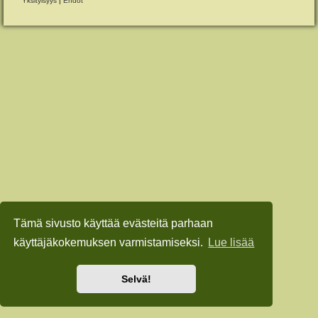
Yksityisyys
|
Ehdot
Tämä sivusto käyttää evästeitä parhaan
käyttäjäkokemuksen varmistamiseksi.
Lue lisää
Selvä!