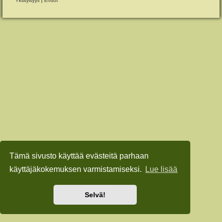
Yksityisyys
|
Ehdot
Tämä sivusto käyttää evästeitä parhaan
käyttäjäkokemuksen varmistamiseksi.
Lue lisää
Selvä!