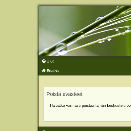
UKK
Etusivu
Poista evästeet
Haluatko varmasti poistaa tämän keskustelufoo