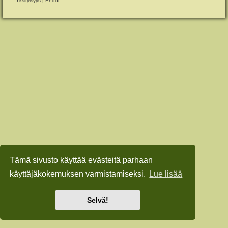
Yksityisyys
|
Ehdot
Tämä sivusto käyttää evästeitä parhaan
käyttäjäkokemuksen varmistamiseksi.
Lue lisää
Selvä!