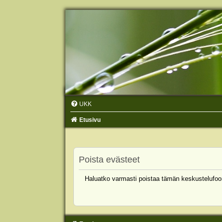
UKK
Etusivu
Poista evästeet
Haluatko varmasti poistaa tämän keskustelufoo