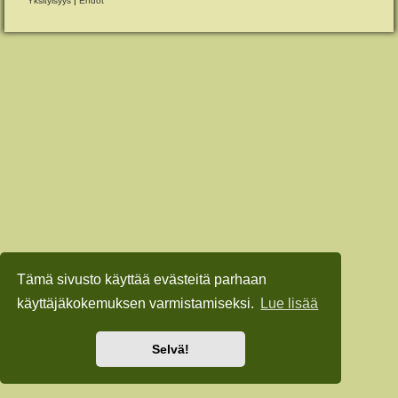
Yksityisyys
|
Ehdot
Tämä sivusto käyttää evästeitä parhaan
käyttäjäkokemuksen varmistamiseksi.
Lue lisää
Selvä!