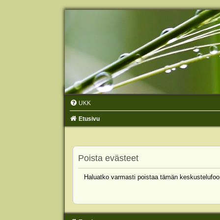
UKK
Etusivu
Poista evästeet
Haluatko varmasti poistaa tämän keskustelufoo