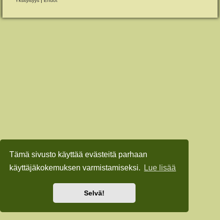
Yksityisyys
|
Ehdot
Tämä sivusto käyttää evästeitä parhaan
käyttäjäkokemuksen varmistamiseksi.
Lue lisää
Selvä!