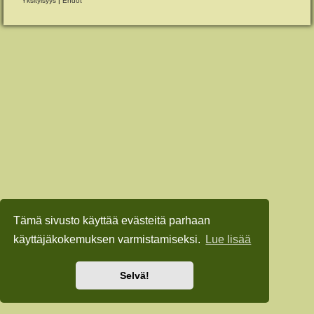
Yksityisyys
|
Ehdot
Tämä sivusto käyttää evästeitä parhaan
käyttäjäkokemuksen varmistamiseksi.
Lue lisää
Selvä!