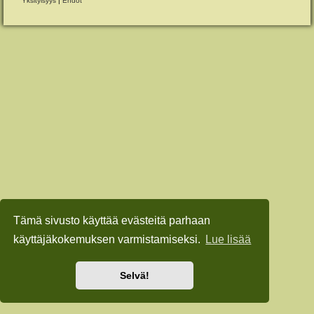
Yksityisyys
|
Ehdot
Tämä sivusto käyttää evästeitä parhaan
käyttäjäkokemuksen varmistamiseksi.
Lue lisää
Selvä!