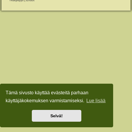
Yksityisyys
|
Ehdot
Tämä sivusto käyttää evästeitä parhaan
käyttäjäkokemuksen varmistamiseksi.
Lue lisää
Selvä!