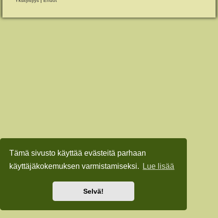
Yksityisyys
|
Ehdot
Tämä sivusto käyttää evästeitä parhaan
käyttäjäkokemuksen varmistamiseksi.
Lue lisää
Selvä!