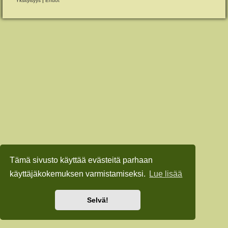
Yksityisyys
|
Ehdot
Tämä sivusto käyttää evästeitä parhaan
käyttäjäkokemuksen varmistamiseksi.
Lue lisää
Selvä!