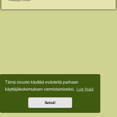
Yksityisyys
|
Ehdot
Tämä sivusto käyttää evästeitä parhaan
käyttäjäkokemuksen varmistamiseksi.
Lue lisää
Selvä!