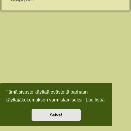
Yksityisyys
|
Ehdot
Tämä sivusto käyttää evästeitä parhaan
käyttäjäkokemuksen varmistamiseksi.
Lue lisää
Selvä!