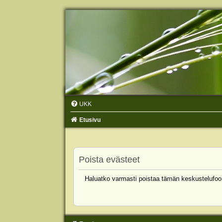
UKK
Etusivu
Poista evästeet
Haluatko varmasti poistaa tämän keskustelufoo