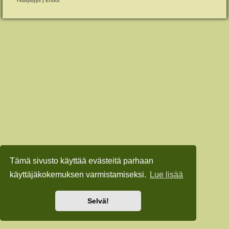
Yksityisyys
|
Ehdot
Tämä sivusto käyttää evästeitä parhaan
käyttäjäkokemuksen varmistamiseksi.
Lue lisää
Selvä!