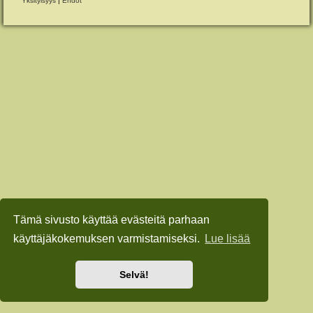
Yksityisyys
|
Ehdot
Tämä sivusto käyttää evästeitä parhaan
käyttäjäkokemuksen varmistamiseksi.
Lue lisää
Selvä!