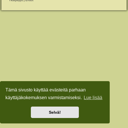
Yksityisyys
|
Ehdot
Tämä sivusto käyttää evästeitä parhaan
käyttäjäkokemuksen varmistamiseksi.
Lue lisää
Selvä!