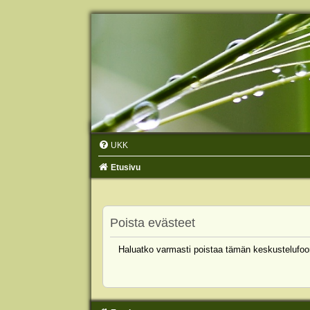
UKK
Etusivu
Poista evästeet
Haluatko varmasti poistaa tämän keskustelufoo