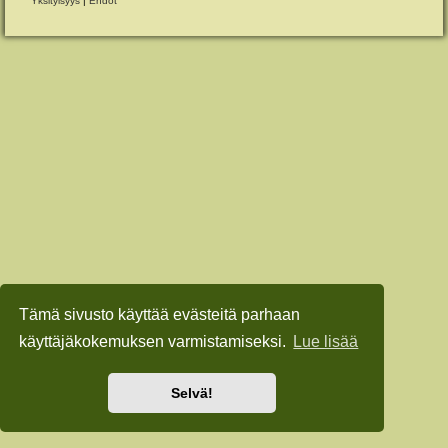
Yksityisyys
|
Ehdot
Tämä sivusto käyttää evästeitä parhaan
käyttäjäkokemuksen varmistamiseksi.
Lue lisää
Selvä!