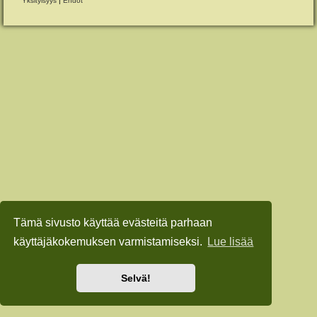
Yksityisyys
|
Ehdot
Tämä sivusto käyttää evästeitä parhaan
käyttäjäkokemuksen varmistamiseksi.
Lue lisää
Selvä!