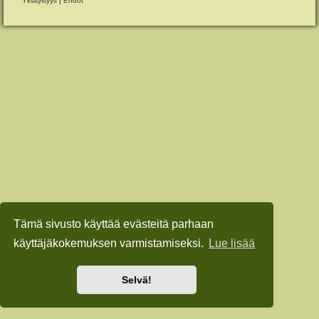
Yksityisyys
|
Ehdot
Tämä sivusto käyttää evästeitä parhaan
käyttäjäkokemuksen varmistamiseksi.
Lue lisää
Selvä!