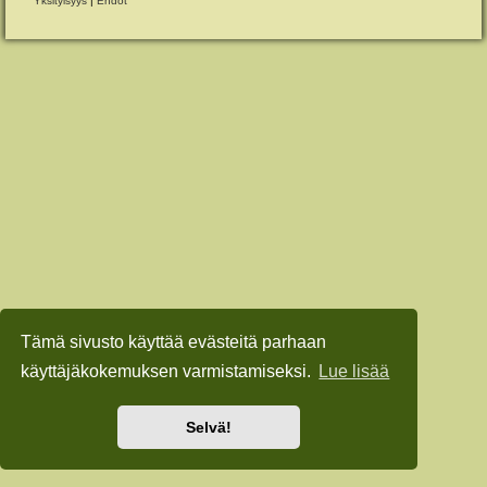
Yksityisyys
|
Ehdot
Tämä sivusto käyttää evästeitä parhaan
käyttäjäkokemuksen varmistamiseksi.
Lue lisää
Selvä!