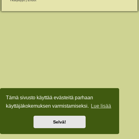
Yksityisyys
|
Ehdot
Tämä sivusto käyttää evästeitä parhaan
käyttäjäkokemuksen varmistamiseksi.
Lue lisää
Selvä!