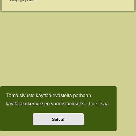
Yksityisyys
|
Ehdot
Tämä sivusto käyttää evästeitä parhaan
käyttäjäkokemuksen varmistamiseksi.
Lue lisää
Selvä!