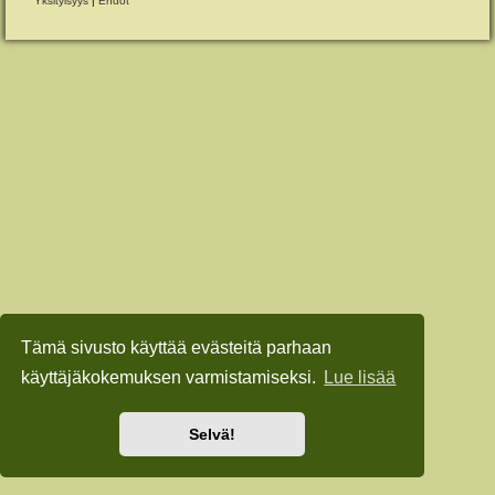
Yksityisyys
|
Ehdot
Tämä sivusto käyttää evästeitä parhaan
käyttäjäkokemuksen varmistamiseksi.
Lue lisää
Selvä!