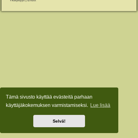
Yksityisyys
|
Ehdot
Tämä sivusto käyttää evästeitä parhaan
käyttäjäkokemuksen varmistamiseksi.
Lue lisää
Selvä!