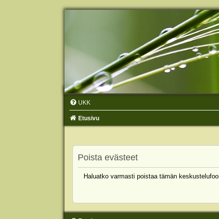
UKK
Etusivu
Poista evästeet
Haluatko varmasti poistaa tämän keskustelufoo