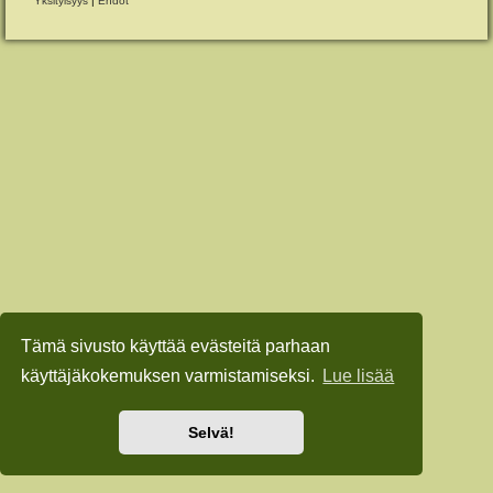
Yksityisyys
|
Ehdot
Tämä sivusto käyttää evästeitä parhaan
käyttäjäkokemuksen varmistamiseksi.
Lue lisää
Selvä!