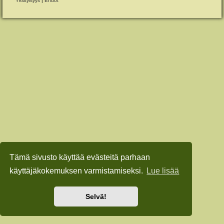
Yksityisyys
|
Ehdot
Tämä sivusto käyttää evästeitä parhaan
käyttäjäkokemuksen varmistamiseksi.
Lue lisää
Selvä!