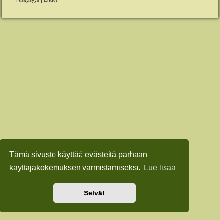
Yksityisyys
|
Ehdot
Tämä sivusto käyttää evästeitä parhaan
käyttäjäkokemuksen varmistamiseksi.
Lue lisää
Selvä!