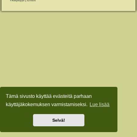
Yksityisyys
|
Ehdot
Tämä sivusto käyttää evästeitä parhaan
käyttäjäkokemuksen varmistamiseksi.
Lue lisää
Selvä!