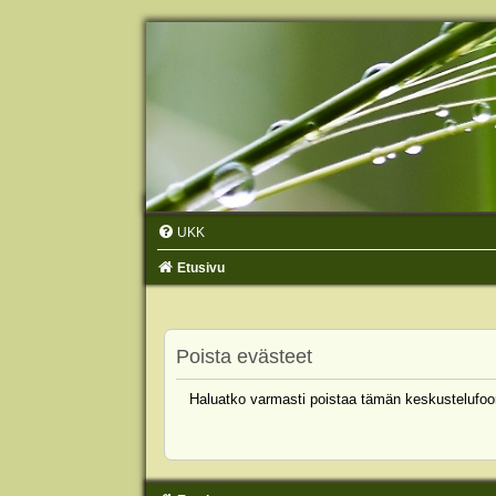
UKK
Etusivu
Poista evästeet
Haluatko varmasti poistaa tämän keskustelufoo