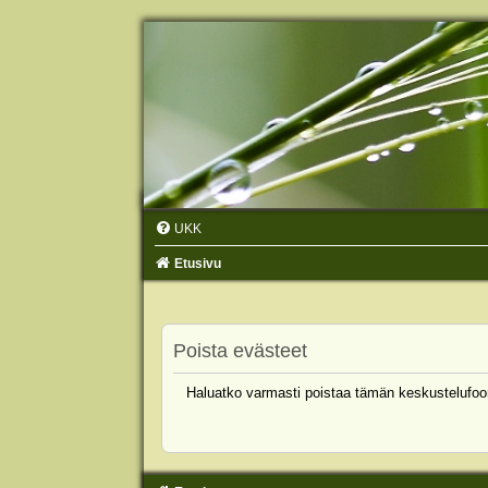
UKK
Etusivu
Poista evästeet
Haluatko varmasti poistaa tämän keskustelufoo