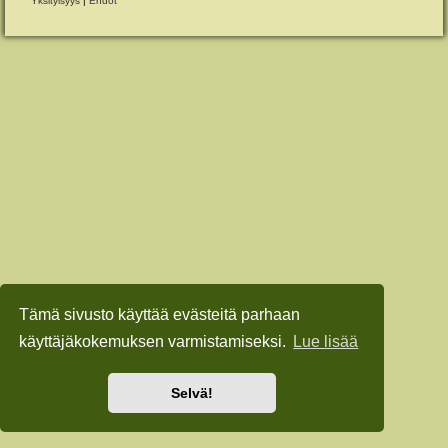
Yksityisyys
|
Ehdot
Tämä sivusto käyttää evästeitä parhaan
käyttäjäkokemuksen varmistamiseksi.
Lue lisää
Selvä!