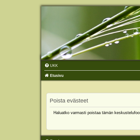
UKK
Etusivu
Poista evästeet
Haluatko varmasti poistaa tämän keskustelufoo