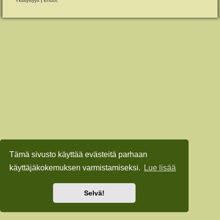
Yksityisyys
|
Ehdot
Tämä sivusto käyttää evästeitä parhaan
käyttäjäkokemuksen varmistamiseksi.
Lue lisää
Selvä!