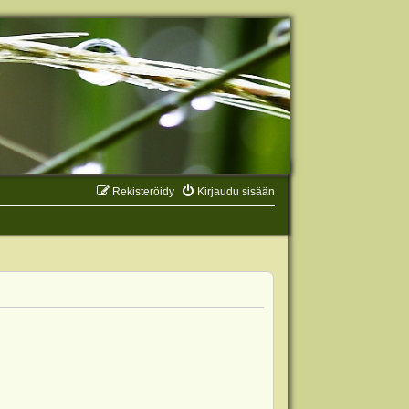
Rekisteröidy
Kirjaudu sisään