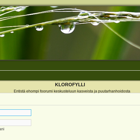
KLOROFYLLI
Entistä ehompi foorumi keskusteluun kasveista ja puutarhanhoidosta
ani