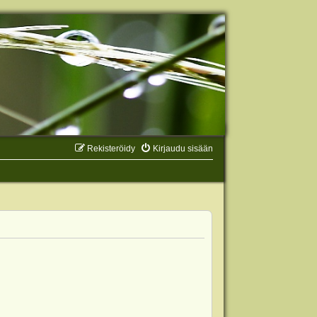
Rekisteröidy
Kirjaudu sisään