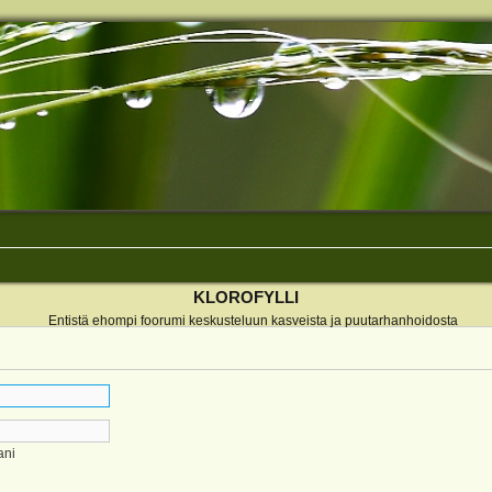
KLOROFYLLI
Entistä ehompi foorumi keskusteluun kasveista ja puutarhanhoidosta
ani