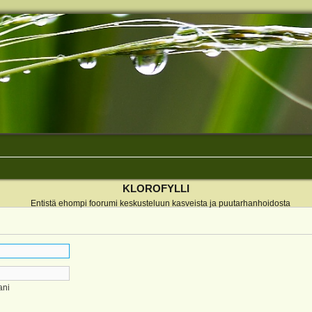
KLOROFYLLI
Entistä ehompi foorumi keskusteluun kasveista ja puutarhanhoidosta
ani