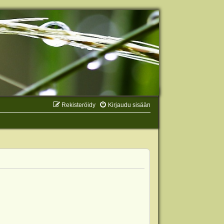
Rekisteröidy
Kirjaudu sisään