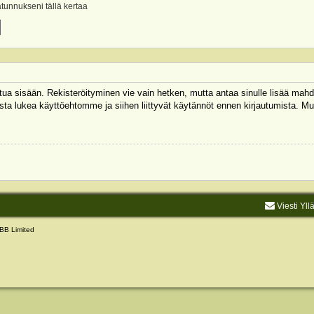
ätunnukseni tällä kertaa
autua sisään. Rekisteröityminen vie vain hetken, mutta antaa sinulle lisää mahd
 Muista lukea käyttöehtomme ja siihen liittyvät käytännöt ennen kirjautumista.
Viesti Yll
BB Limited