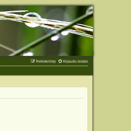
Rekisteröidy
Kirjaudu sisään