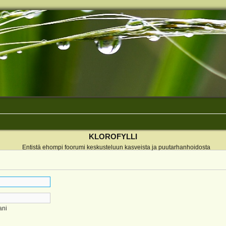
KLOROFYLLI
Entistä ehompi foorumi keskusteluun kasveista ja puutarhanhoidosta
ani