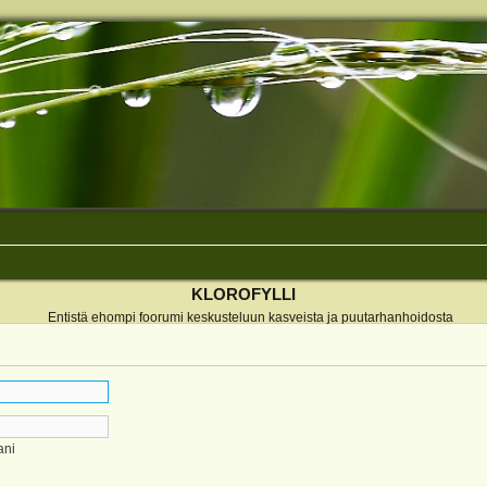
KLOROFYLLI
Entistä ehompi foorumi keskusteluun kasveista ja puutarhanhoidosta
ani