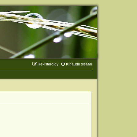
Rekisteröidy
Kirjaudu sisään