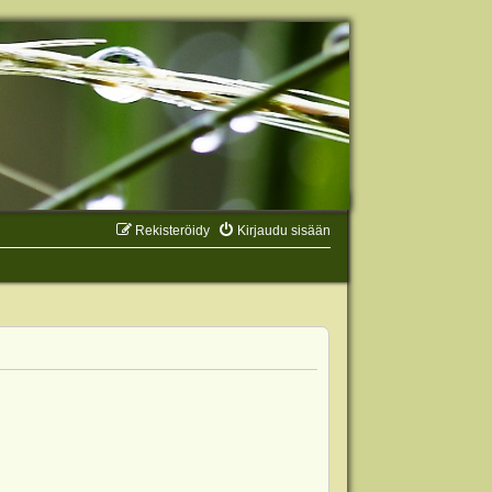
Rekisteröidy
Kirjaudu sisään