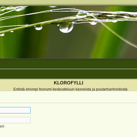
KLOROFYLLI
Entistä ehompi foorumi keskusteluun kasveista ja puutarhanhoidosta
ani