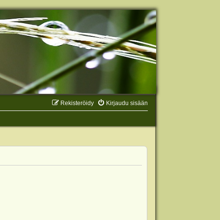
Rekisteröidy
Kirjaudu sisään