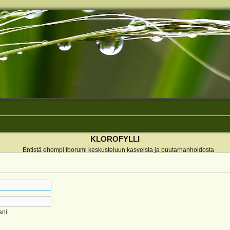
KLOROFYLLI
Entistä ehompi foorumi keskusteluun kasveista ja puutarhanhoidosta
ani