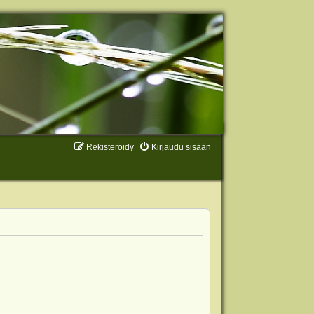
Rekisteröidy
Kirjaudu sisään